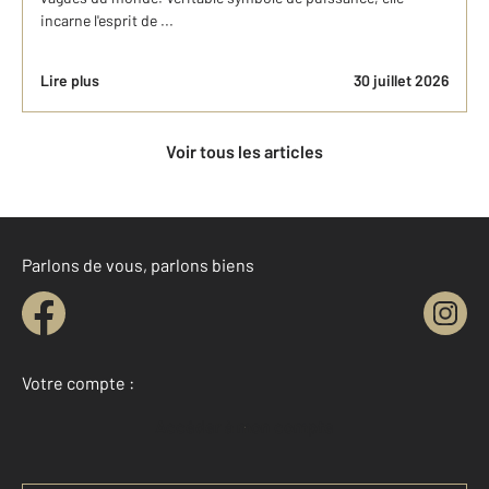
incarne l'esprit de ...
Lire plus
30 juillet 2026
Voir tous les articles
Parlons de vous, parlons biens
Votre compte :
Accéder à mon compte