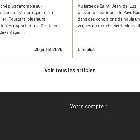
rché plus favorable aux
Au large de Saint-Jean-de-Luz, la
beaucoup s'interrogent sur le
plus emblématiques du Pays Basqu
ier. Pourtant, plusieurs
dans des conditions de houle uni
itables opportunités. Des taux
vagues du monde. Véritable symbol
davantage. ...
30 juillet 2026
Lire plus
Voir tous les articles
Votre compte :
Accéder à mon compte