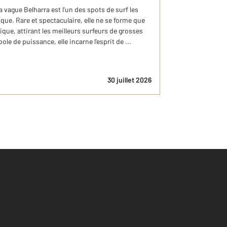
 vague Belharra est l'un des spots de surf les
e. Rare et spectaculaire, elle ne se forme que
que, attirant les meilleurs surfeurs de grosses
e de puissance, elle incarne l'esprit de ...
30 juillet 2026