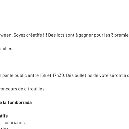
oween. Soyez créatifs !!! Des lots sont à gagner pour les 3 premie
ouilles
s par le public entre 15h et 17h30. Des bulletins de vote seront à 
 concours de citrouilles
e la Tamborrada
atifs
s, coloriages…
ption