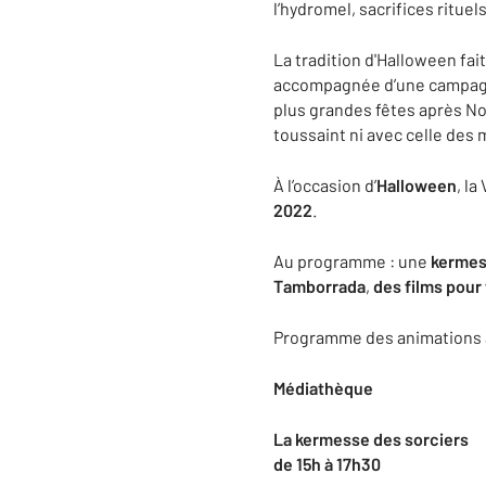
l’hydromel, sacrifices ritue
La tradition d'Halloween fa
accompagnée d’une campagne 
plus grandes fêtes après Noe
toussaint ni avec celle des
À l’occasion d’
Halloween
, l
2022
.
Au programme : une
kermes
Tamborrada
,
des films pour
Programme des animations à
Médiathèque
La kermesse des sorciers
de 15h à 17h30