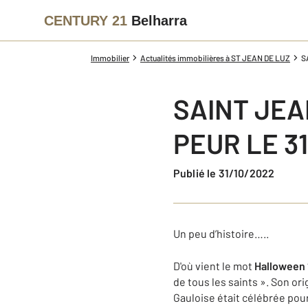
CENTURY 21
Belharra
Immobilier
Actualités immobilières à ST JEAN DE LUZ
S
SAINT JEA
PEUR LE 31
Publié le 31/10/2022
Un peu d’histoire…..
D'où vient le mot
Halloween
de tous les saints ». Son or
Gauloise était célébrée pour