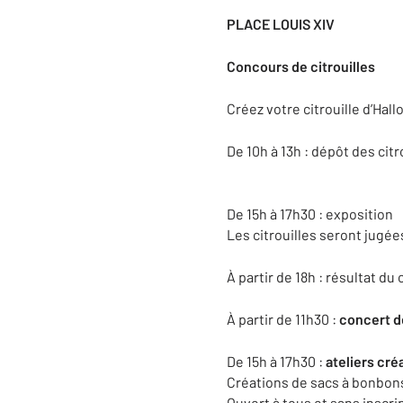
PLACE LOUIS XIV
Concours de citrouilles
Créez votre citrouille d’Hall
De 10h à 13h : dépôt des citr
De 15h à 17h30 : exposition
Les citrouilles seront jugée
À partir de 18h : résultat du
À partir de 11h30 :
concert d
De 15h à 17h30 :
ateliers cré
Créations de sacs à bonbon
Ouvert à tous et sans inscri