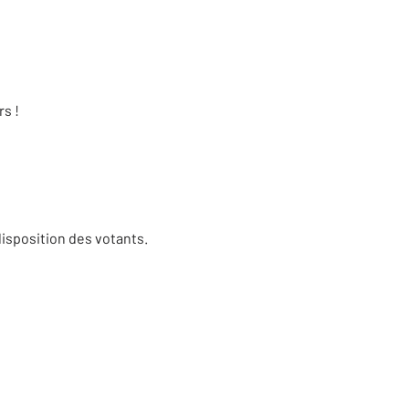
rs !
disposition des votants.