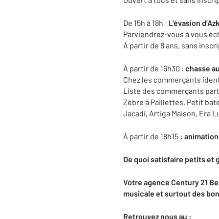
De 15h à 18h :
L’évasion d’Az
Parviendrez-vous à vous éch
À partir de 8 ans, sans inscr
À partir de 16h30 :
chasse a
Chez les commerçants identi
Liste des commerçants parti
Zèbre à Paillettes, Petit ba
Jacadi, Artiga Maison, Era Lu
À partir de 18h15
: animatio
De quoi satisfaire petits et 
Votre agence Century 21 Bel
musicale et surtout des bon
Retrouvez nous au :