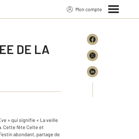
Mon compte
EE DE LA
ve » qui signifie « La veille
n
. Cette fête Celte et
 Festin abondant, partage de