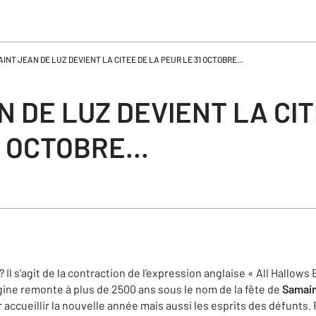
AINT JEAN DE LUZ DEVIENT LA CITEE DE LA PEUR LE 31 OCTOBRE...
N DE LUZ DEVIENT LA CIT
 OCTOBRE...
? Il s'agit de la contraction de l’expression anglaise « All Hallows E
igine remonte à plus de 2500 ans sous le nom de la fête de
Samai
 accueillir la nouvelle année mais aussi les esprits des défunts.