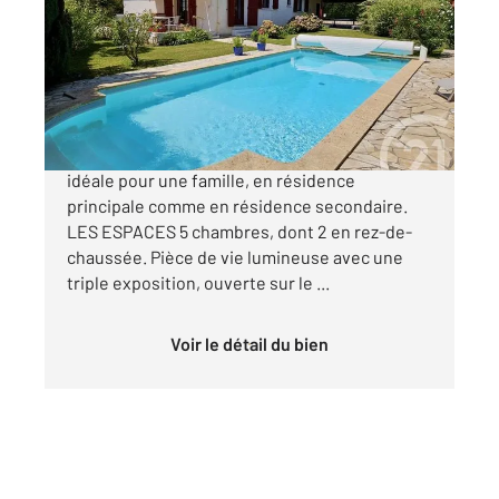
Ref : 852
Maison à vendre
699 000 €
LE BIEN Maison T5 sur un terrain de 995 m²,
idéale pour une famille, en résidence
principale comme en résidence secondaire.
LES ESPACES 5 chambres, dont 2 en rez-de-
chaussée. Pièce de vie lumineuse avec une
triple exposition, ouverte sur le ...
Voir le détail du bien