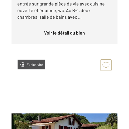
entrée sur grande pièce de vie avec cuisine
ouverte et équipée, wc. Au R-1, deux
chambres, salle de bains avec ...
Voir le détail du bien
Exclusivité
ASCAIN 64
2
120 m
, 6 pièces