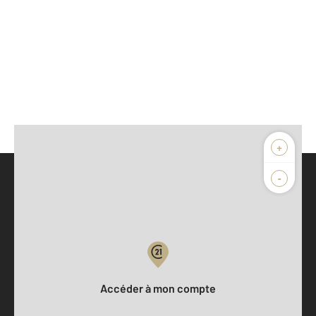
+
-
Parlons de vous, parlons biens
Votre compte :
Accéder à mon compte