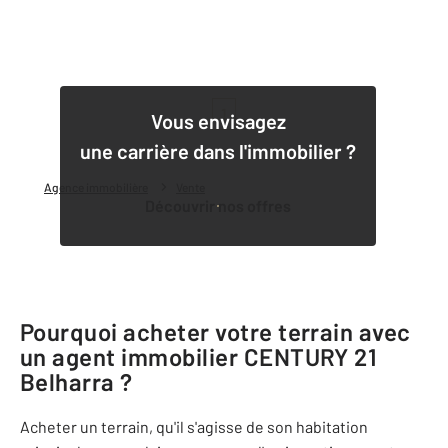
1
Vous envisagez
une carrière dans l'immobilier ?
Agence immobilière
Vente
Découvrir nos offres
Pourquoi acheter votre terrain avec
un agent immobilier
CENTURY 21
Belharra
?
Acheter un terrain, qu'il s'agisse de son habitation